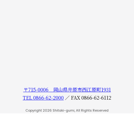
〒715-0006 岡山県井原市西江原町1931
TEL 0866-62-2000
／
FAX 0866-62-6112
Copyright 2026 Shitaki-gumi, All Rights Reserved