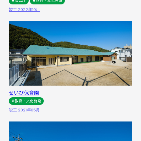
#官公庁
#教育・文化施設
竣工 2022年10月
せいび保育園
#教育・文化施設
竣工 2021年05月