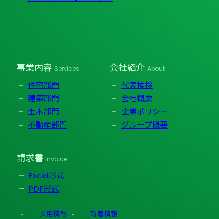
事業内容
会社紹介
Services
About
住宅部門
代表挨拶
建築部門
会社概要
土木部門
企業ポリシー
不動産部門
グループ概要
請求書
Invoice
Excel形式
PDF形式
採用情報
新着情報