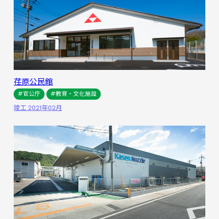
荏原公民館
#官公庁
#教育・文化施設
竣工 2021年02月