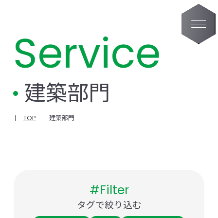
Service
建築部門
TOP
建築部門
#Filter
タグで絞り込む