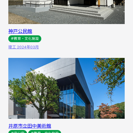
神戸公民館
#教育・文化施設
竣工 2024年03月
井原市立田中美術館