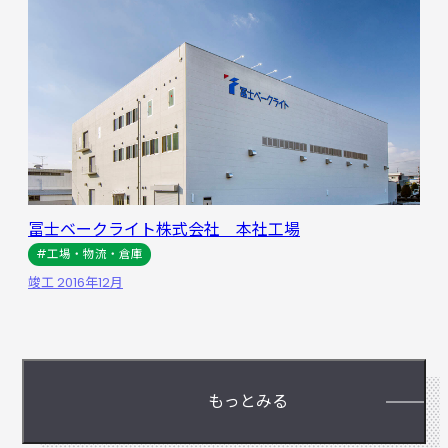
冨士ベークライト株式会社 本社工場
#工場・物流・倉庫
竣工 2016年12月
もっとみる