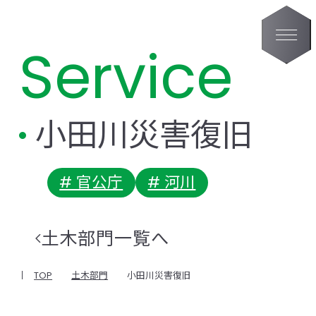
Service
小田川災害復旧
# 官公庁
# 河川
土木部門一覧へ
TOP
土木部門
小田川災害復旧