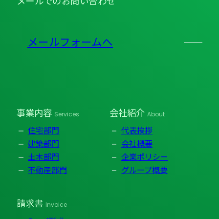
メールでのお問い合わせ
メールフォームへ
事業内容
会社紹介
Services
About
住宅部門
代表挨拶
建築部門
会社概要
土木部門
企業ポリシー
不動産部門
グループ概要
請求書
Invoice