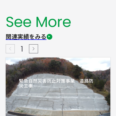
See More
関連実績をみる
1
緊急自然災害防止対策事業 道路防
災工事