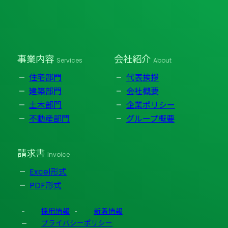
事業内容
会社紹介
Services
About
住宅部門
代表挨拶
建築部門
会社概要
土木部門
企業ポリシー
不動産部門
グループ概要
請求書
Invoice
Excel形式
PDF形式
採用情報
新着情報
プライバシーポリシー