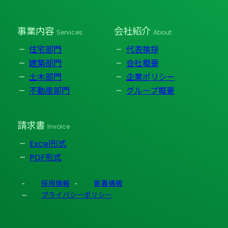
事業内容
会社紹介
Services
About
住宅部門
代表挨拶
建築部門
会社概要
土木部門
企業ポリシー
不動産部門
グループ概要
請求書
Invoice
Excel形式
PDF形式
採用情報
新着情報
プライバシーポリシー