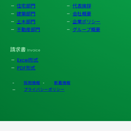
住宅部門
代表挨拶
建築部門
会社概要
土木部門
企業ポリシー
不動産部門
グループ概要
請求書
Invoice
Excel形式
PDF形式
採用情報
新着情報
プライバシーポリシー