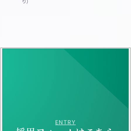
り）
資格取得支援制度、井原地域勤労者互助会加
入制度
受動喫煙防止措置（屋内原則禁煙／喫煙室あ
り）
ENTRY