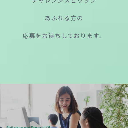
チャレンジスピリッツ
あふれる方の
応募をお待ちしております。
DATA
Shitakigumi Recruit 01