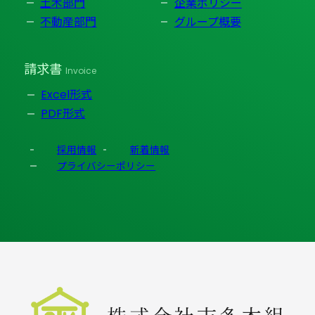
土木部門
企業ポリシー
不動産部門
グループ概要
請求書
Invoice
Excel形式
PDF形式
採用情報
新着情報
プライバシーポリシー