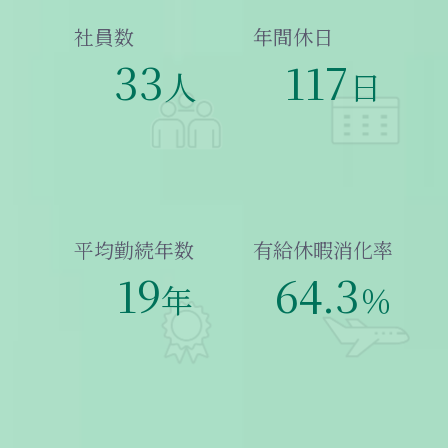
社員数
年間休日
33
117
人
日
平均勤続年数
有給休暇消化率
19
64.3
年
％