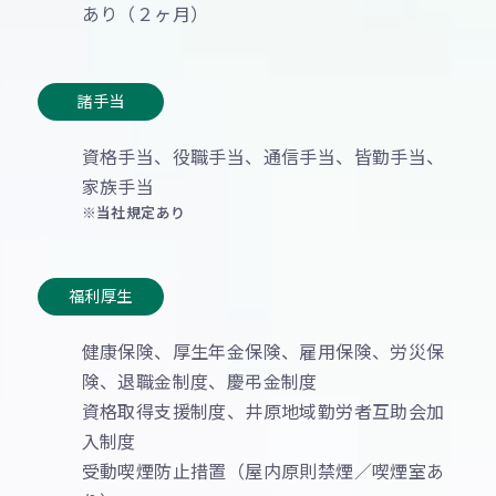
あり（２ヶ月）
試用期間
諸手当
あり（２ヶ月）
資格手当、役職手当、通信手当、皆勤手当、
家族手当
諸手当
※当社規定あり
資格手当、役職手当、通信手当、皆勤手当、
家族手当
福利厚生
※当社規定あり
健康保険、厚生年金保険、雇用保険、労災保
険、退職金制度、慶弔金制度
福利厚生
資格取得支援制度、井原地域勤労者互助会加
入制度
健康保険、厚生年金保険、雇用保険、労災保
受動喫煙防止措置（屋内原則禁煙／喫煙室あ
険、退職金制度、慶弔金制度